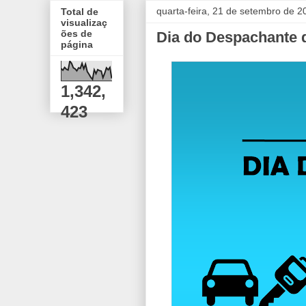
quarta-feira, 21 de setembro de 2
Total de
visualizaç
ões de
Dia do Despachante d
página
1,342,
423