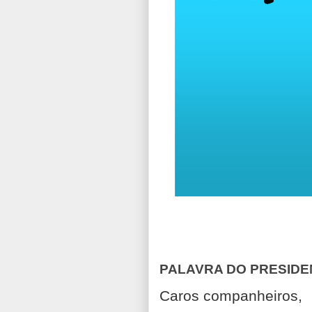
PALAVRA DO PRESIDE
Caros companheiros,