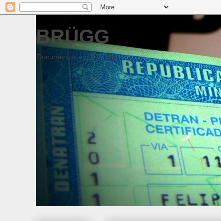
BRÜGG
Documentos em Trânsito