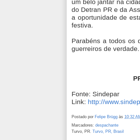
um belo jantar na cida
do Detran PR e da Ass
a oportunidade de est
festiva.
Parabéns a todos os 
guerreiros de verdade.
P
Fonte: Sindepar
Link:
http://www.sinde
Postado por
Felipe Brügg
às
10:32 A
Marcadores:
despachante
Turvo, PR.
Turvo, PR, Brasil