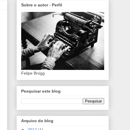
Sobre o autor - Perfil
Felipe Brügg
Pesquisar este blog
Arquivo do blog
►
2017
(1)