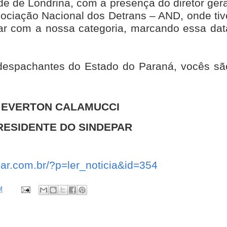
de de Londrina, com a presença do diretor gera
ociação Nacional dos Detrans – AND, onde tiv
ar com a nossa categoria, marcando essa dat
despachantes do Estado do Paraná, vocês sã
EVERTON CALAMUCCI
RESIDENTE DO SINDEPAR
par.com.br/?p=ler_noticia&id=354
M