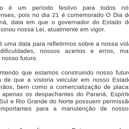
 é um período festivo para todos nó
nses, pois no dia 21 é comemorado O Dia d
ná, data em que o governador do Estado d
sinou nossa Lei, atualmente em vigor.
uma data para refletirmos sobre a nossa vid
 dificuldades, nossos acertos e erros, ma
 nosso futuro.
entendo que estamos construindo nosso futur
a de que a vistoria veicular em nosso Estad
mãos, bem como a comercialização de placa
s apenas os despachantes do Paraná, Espírit
 Sul e Rio Grande do Norte possuem permissã
importantes para a manutenção de nosso