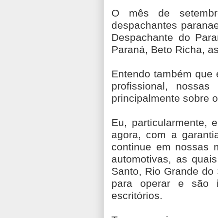
O mês de setembro
despachantes paranae
Despachante do Para
Paraná, Beto Richa, as
Entendo também que é 
profissional, nossas
principalmente sobre o
Eu, particularmente, 
agora, com a garanti
continue em nossas 
automotivas, as quai
Santo, Rio Grande do
para operar e são 
escritórios.