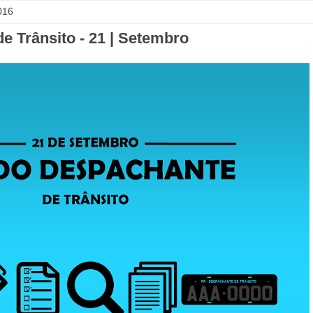
016
e Trânsito - 21 | Setembro