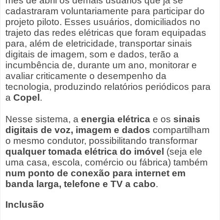
mês de abril os demais usuários que já se
cadastraram voluntariamente para participar do
projeto piloto. Esses usuários, domiciliados no
trajeto das redes elétricas que foram equipadas
para, além de eletricidade, transportar sinais
digitais de imagem, som e dados, terão a
incumbência de, durante um ano, monitorar e
avaliar criticamente o desempenho da
tecnologia, produzindo relatórios periódicos para
a
Copel
.
Nesse sistema, a
energia elétrica
e os
sinais
digitais de voz, imagem e dados
compartilham
o mesmo condutor, possibilitando transformar
qualquer tomada elétrica do imóvel
(seja ele
uma casa, escola, comércio ou fábrica) também
num ponto de conexão para internet em
banda larga, telefone e TV a cabo
.
Inclusão