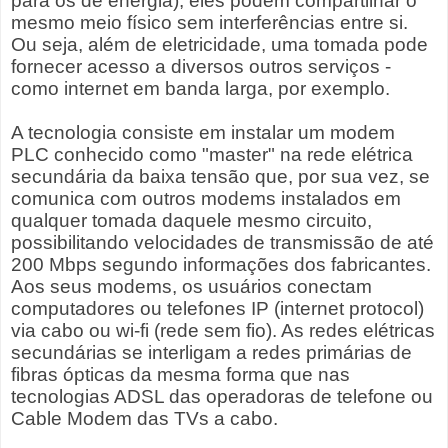
para os de energia), eles podem compartilhar o
mesmo meio físico sem interferências entre si.
Ou seja, além de eletricidade, uma tomada pode
fornecer acesso a diversos outros serviços -
como internet em banda larga, por exemplo.
A tecnologia consiste em instalar um modem
PLC conhecido como "master" na rede elétrica
secundária da baixa tensão que, por sua vez, se
comunica com outros modems instalados em
qualquer tomada daquele mesmo circuito,
possibilitando velocidades de transmissão de até
200 Mbps segundo informações dos fabricantes.
Aos seus modems, os usuários conectam
computadores ou telefones IP (internet protocol)
via cabo ou wi-fi (rede sem fio). As redes elétricas
secundárias se interligam a redes primárias de
fibras ópticas da mesma forma que nas
tecnologias ADSL das operadoras de telefone ou
Cable Modem das TVs a cabo.