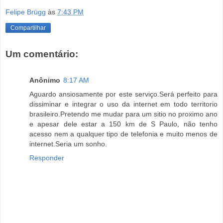
Felipe Brügg
às
7:43 PM
Compartilhar
Um comentário:
Anônimo
8:17 AM
Aguardo ansiosamente por este serviço.Será perfeito para
dissiminar e integrar o uso da internet em todo territorio
brasileiro.Pretendo me mudar para um sitio no proximo ano
e apesar dele estar a 150 km de S Paulo, não tenho
acesso nem a qualquer tipo de telefonia e muito menos de
internet.Seria um sonho.
Responder